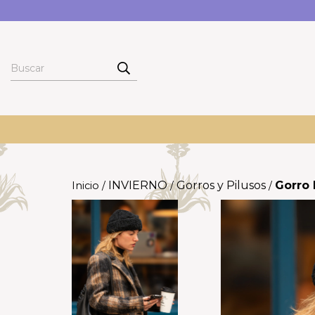
INVIERNO
Gorros y Pilusos
Gorro
Inicio
/
/
/