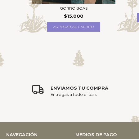
000
GORRO BOAS
$15.000
ENVIAMOS TU COMPRA
Entregas a todo el país
NAVEGACIÓN
MEDIOS DE PAGO