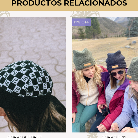
PRODUCTOS RELACIONADOS
17
%
OFF
GORRO AJEDREZ
GORRO BINY