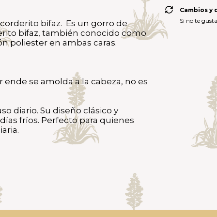
Cambios y 
Si no te gust
corderito bifaz. Es un gorro de
erito bifaz, también conocido como
ión poliester en ambas caras.
por ende se amolda a la cabeza, no es
uso diario. Su diseño clásico y
ías fríos. Perfecto para quienes
iaria.