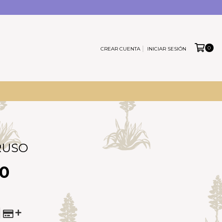
0
CREAR CUENTA
INICIAR SESIÓN
RUSO
00