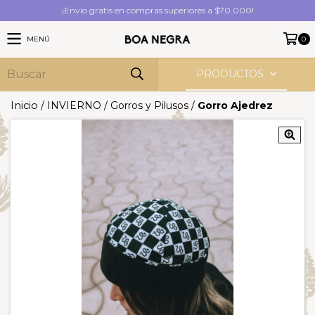
¡Envío gratis en compras superiores a $70.000!
MENÚ
0
PRODUCTOS
Inicio
/
INVIERNO
/
Gorros y Pilusos
/
Gorro Ajedrez