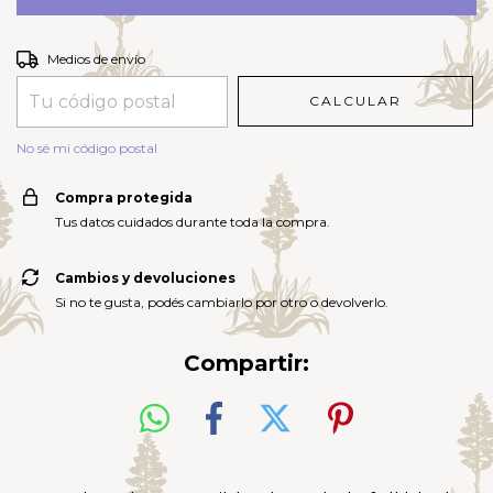
Entregas para el CP:
CAMBIAR CP
Medios de envío
CALCULAR
No sé mi código postal
Compra protegida
Tus datos cuidados durante toda la compra.
Cambios y devoluciones
Si no te gusta, podés cambiarlo por otro o devolverlo.
Compartir: