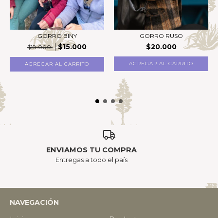
GORRO BINY
GORRO RUSO
$15.000
$20.000
$18.000
AGREGAR AL CARRITO
ENVIAMOS TU COMPRA
Entregas a todo el país
NAVEGACIÓN