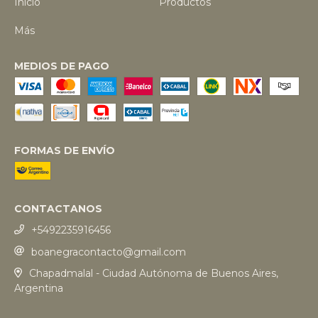
Inicio
Productos
Más
MEDIOS DE PAGO
FORMAS DE ENVÍO
CONTACTANOS
+5492235916456
boanegracontacto@gmail.com
Chapadmalal - Ciudad Autónoma de Buenos Aires,
Argentina