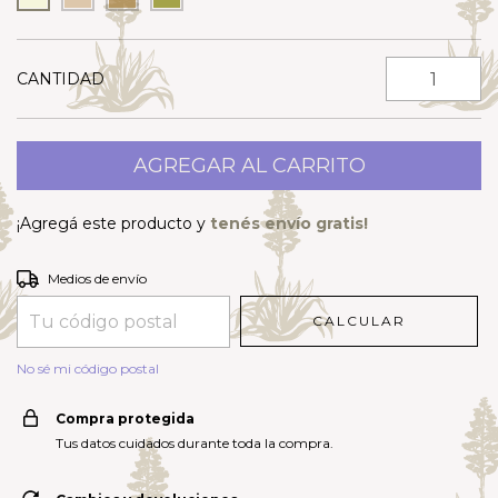
CANTIDAD
¡Agregá este producto y
tenés envío gratis!
Entregas para el CP:
CAMBIAR CP
Medios de envío
CALCULAR
No sé mi código postal
Compra protegida
Tus datos cuidados durante toda la compra.