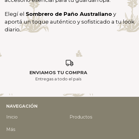
accesorio esencial para tu guardarropa.
Elegí el
Sombrero de Paño Australiano
y
aportá un toque auténtico y sofisticado a tu look
diario.
ENVIAMOS TU COMPRA
Entregas a todo el país
NAVEGACIÓN
Inicio
Productos
Más