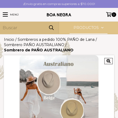
¡Envío gratis en compras superiores a $70.000!
MENÚ
0
PRODUCTOS
Inicio
/
Sombreros a pedido 100% PAÑO de Lana
/
Sombrero PAÑO AUSTRALIANO
/
Sombrero de PAÑO AUSTRALIANO