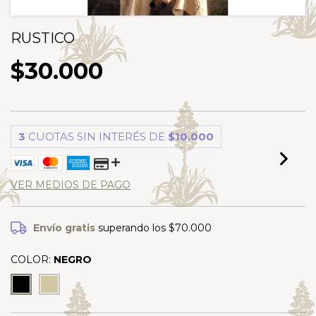
RUSTICO
$30.000
3
CUOTAS SIN INTERÉS DE
$10.000
VER MEDIOS DE PAGO
Envío gratis
superando los
$70.000
COLOR:
NEGRO