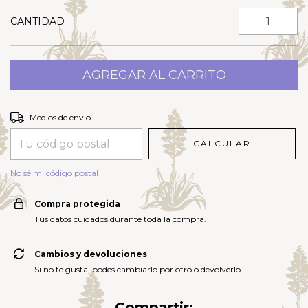
CANTIDAD
Entregas para el CP:
CAMBIAR CP
Medios de envío
CALCULAR
No sé mi código postal
Compra protegida
Tus datos cuidados durante toda la compra.
Cambios y devoluciones
Si no te gusta, podés cambiarlo por otro o devolverlo.
Compartir: