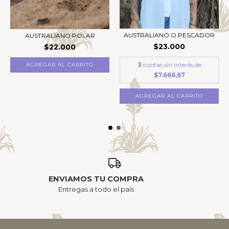
AUSTRALIANO O PESCADOR
AUSTRALIANO POLAR
$23.000
$22.000
3
cuotas sin interés de
$7.666,67
AGREGAR AL CARRITO
ENVIAMOS TU COMPRA
Entregas a todo el país