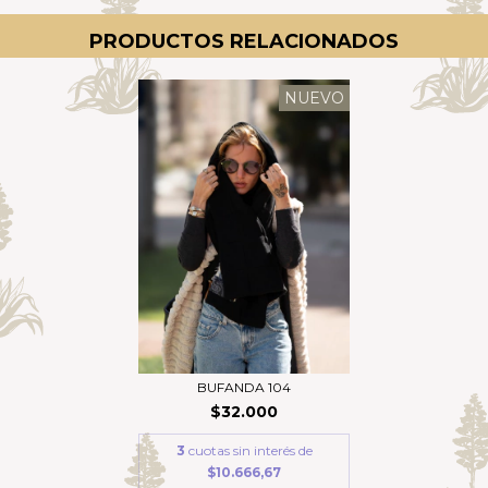
PRODUCTOS RELACIONADOS
NUEVO
BUFANDA 104
$32.000
3
cuotas sin interés de
$10.666,67