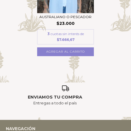
AUSTRALIANO O PESCADOR
$23.000
3
cuotas sin interés de
$7.666,67
AGREGAR AL CARRITO
ENVIAMOS TU COMPRA
Entregas a todo el país
NAVEGACIÓN