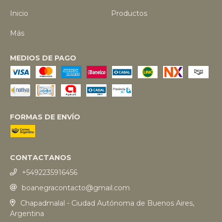
Inicio
Productos
Más
MEDIOS DE PAGO
FORMAS DE ENVÍO
CONTACTANOS
+5492235916456
boanegracontacto@gmail.com
Chapadmalal - Ciudad Autónoma de Buenos Aires,
Argentina