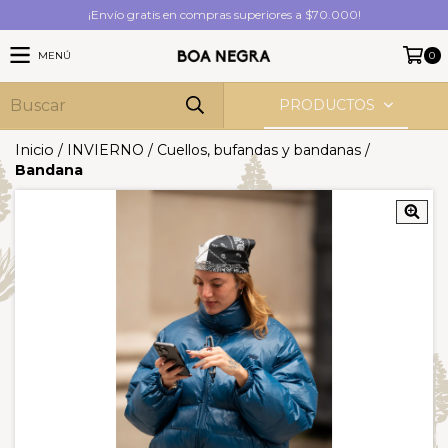
¡Envío gratis en compras superiores a $70.000!
MENÚ
0
PRODUCTOS
Inicio
/
INVIERNO
/
Cuellos, bufandas y bandanas
/
Bandana