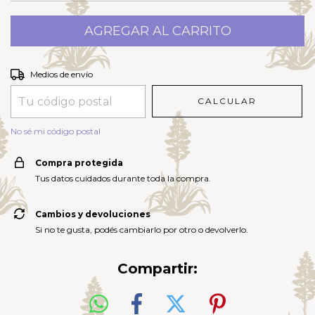
Entregas para el CP:
CAMBIAR CP
Medios de envío
CALCULAR
No sé mi código postal
Compra protegida
Tus datos cuidados durante toda la compra.
Cambios y devoluciones
Si no te gusta, podés cambiarlo por otro o devolverlo.
Compartir: